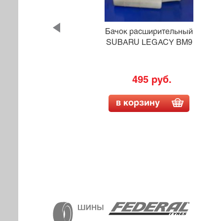
й MMC
Бачок расширительный
SUBARU LEGACY BM9
495 руб.
в корзину