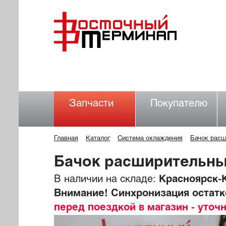
Запчасти
Покупателю
Главная
Каталог
Система охлаждения
Бачок рас
Бачок расширительн
В наличии на складе:
Красноярск-К
Внимание! Синхронизация остатко
перед поездкой в магазин - уточ