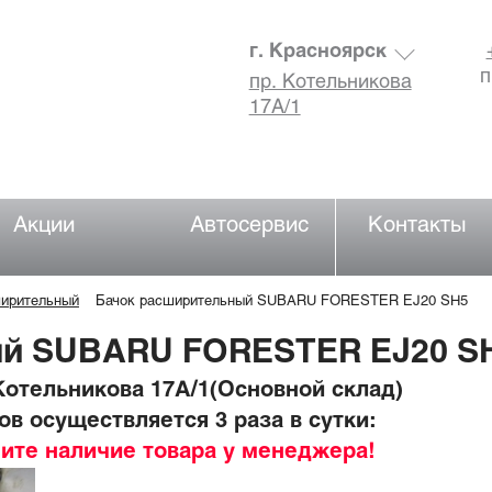
г. Красноярск
п
пр. Котельникова
17А/1
Акции
Автосервис
Контакты
ширительный
Бачок расширительный SUBARU FORESTER EJ20 SH5
ый SUBARU FORESTER EJ20 S
отельникова 17А/1(Основной склад)
в осуществляется 3 раза в сутки:
ните наличие товара у менеджера!