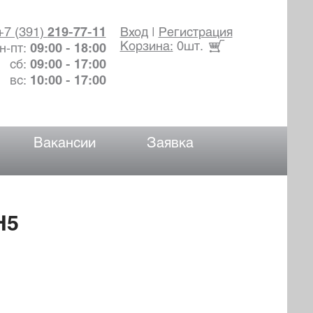
+7 (391)
219-77-11
Вход
|
Регистрация
Корзина:
0шт.
н-пт:
09:00 - 18:00
сб:
09:00 - 17:00
вс:
10:00 - 17:00
Вакансии
Заявка
H5