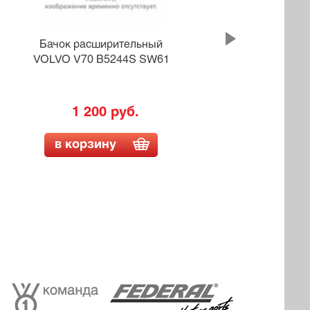
Бачок расширительный
Бачо
VOLVO V70 B5244S SW61
1 200 руб.
в корзину