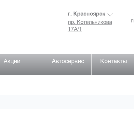
г. Красноярск
п
пр. Котельникова
17А/1
Акции
Автосервис
Контакты