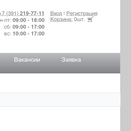
+7 (391)
219-77-11
Вход
|
Регистрация
Корзина:
0шт.
н-пт:
09:00 - 18:00
сб:
09:00 - 17:00
вс:
10:00 - 17:00
Вакансии
Заявка