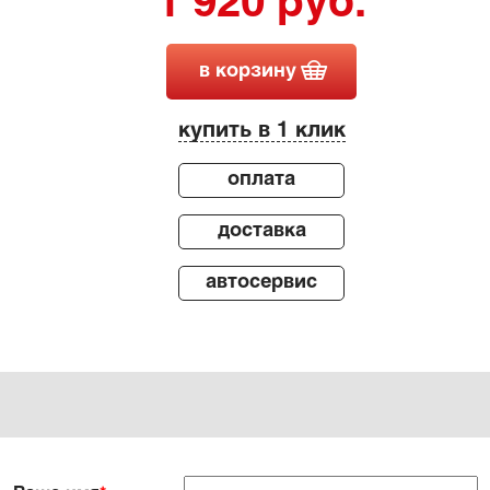
1 920 руб.
в корзину
купить в 1 клик
оплата
доставка
автосервис