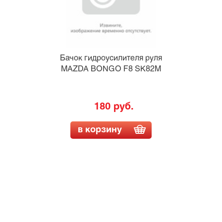
Бачок гидроусилителя руля
MAZDA BONGO F8 SK82M
180 руб.
в корзину