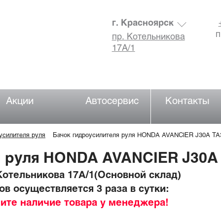
г. Красноярск
п
пр. Котельникова
17А/1
Акции
Автосервис
Контакты
усилителя руля
Бачок гидроусилителя руля HONDA AVANCIER J30A TA
я руля HONDA AVANCIER J30A
отельникова 17А/1(Основной склад)
в осуществляется 3 раза в сутки:
ните наличие товара у менеджера!