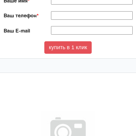
Ваше имя
*
Ваш телефон
*
Ваш E-mail