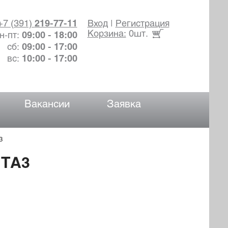
+7 (391)
219-77-11
Вход
|
Регистрация
Корзина:
0шт.
н-пт:
09:00 - 18:00
сб:
09:00 - 17:00
вс:
10:00 - 17:00
Вакансии
Заявка
3
 TA3