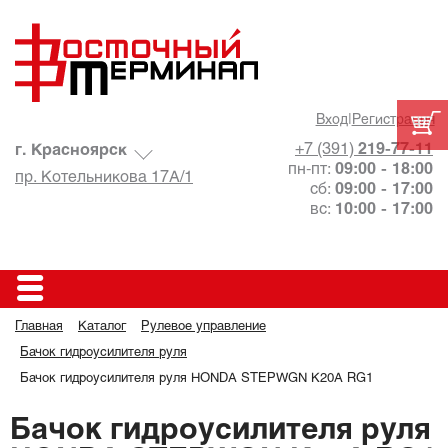
Вход
|
Регистрация
+7 (391)
219-77-11
г. Красноярск
пн-пт:
09:00 - 18:00
пр. Котельникова 17А/1
сб:
09:00 - 17:00
вс:
10:00 - 17:00
Главная
Каталог
Рулевое управление
Бачок гидроусилителя руля
Бачок гидроусилителя руля HONDA STEPWGN K20A RG1
Бачок гидроусилителя руля