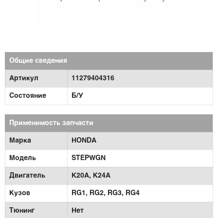
Общие сведения
Артикул
11279404316
Состояние
Б/У
Применимость запчасти
Марка
HONDA
Модель
STEPWGN
Двигатель
K20A,
K24A
Кузов
RG1,
RG2,
RG3,
RG4
Тюнинг
Нет