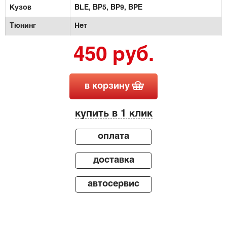
Кузов
BLE,
BP5,
BP9,
BPE
Тюнинг
Нет
450 руб.
в корзину
купить в 1 клик
оплата
доставка
автосервис