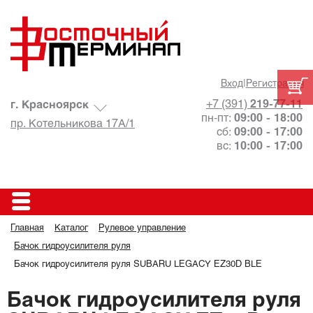
Вход
|
Регистрация
+7 (391)
219-77-11
г. Красноярск
пн-пт:
09:00 - 18:00
пр. Котельникова 17А/1
сб:
09:00 - 17:00
вс:
10:00 - 17:00
Главная
Каталог
Рулевое управление
Бачок гидроусилителя руля
Бачок гидроусилителя руля SUBARU LEGACY EZ30D BLE
Бачок гидроусилителя руля