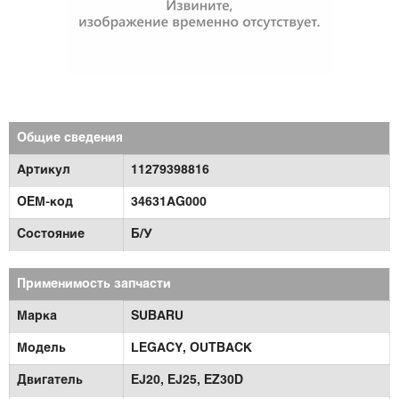
Общие сведения
Артикул
11279398816
OEM-код
34631AG000
Состояние
Б/У
Применимость запчасти
Марка
SUBARU
Модель
LEGACY,
OUTBACK
Двигатель
EJ20,
EJ25,
EZ30D