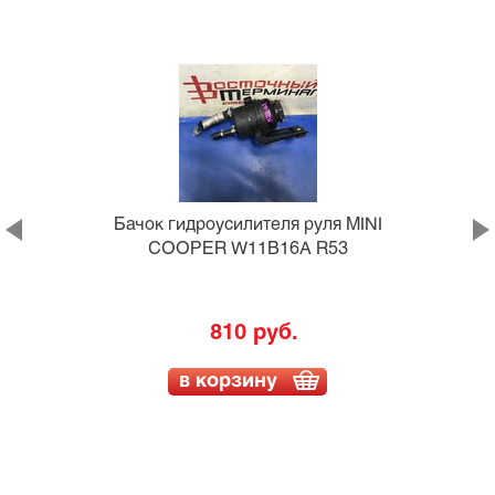
Бачок гидроусилителя руля MINI
COOPER W11B16A R53
810 руб.
в корзину