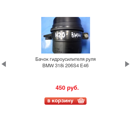
Бачок гидроусилителя руля
BMW 318i 206S4 E46
450 руб.
в корзину