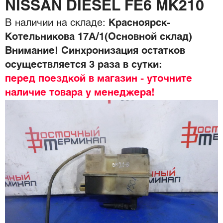
NISSAN DIESEL FE6 MK210
В наличии на складе:
Красноярск-
Котельникова 17А/1(Основной склад)
Внимание! Синхронизация остатков
осуществляется 3 раза в сутки:
перед поездкой в магазин - уточните
наличие товара у менеджера!