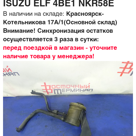
ISUZU ELF 4BE1 NKR58E
В наличии на складе:
Красноярск-
Котельникова 17А/1(Основной склад)
Внимание! Синхронизация остатков
осуществляется 3 раза в сутки:
перед поездкой в магазин - уточните
наличие товара у менеджера!