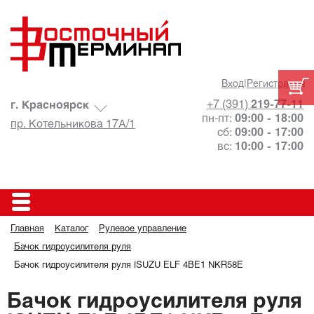
Вход
|
Регистрация
+7 (391)
219-77-11
г. Красноярск
пн-пт:
09:00 - 18:00
пр. Котельникова 17А/1
сб:
09:00 - 17:00
вс:
10:00 - 17:00
Главная
Каталог
Рулевое управление
Бачок гидроусилителя руля
Бачок гидроусилителя руля ISUZU ELF 4BE1 NKR58E
Бачок гидроусилителя руля