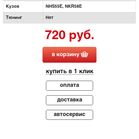
Кузов
NHS55E,
NKR58E
Тюнинг
Нет
720 руб.
в корзину
купить в 1 клик
оплата
доставка
автосервис