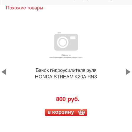
Похожие товары
DI
Бачок гидроусилителя руля
HONDA STREAM K20A RN3
800 руб.
в корзину