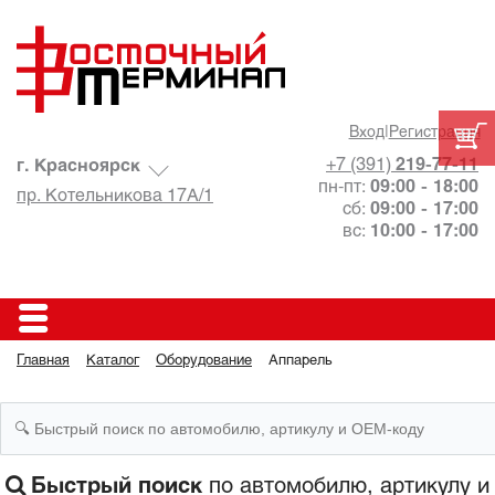
Вход
|
Регистрация
+7 (391)
219-77-11
г. Красноярск
пн-пт:
09:00 - 18:00
пр. Котельникова 17А/1
сб:
09:00 - 17:00
вс:
10:00 - 17:00
Главная
Каталог
Оборудование
Аппарель
Быстрый поиск
по автомобилю, артикулу и