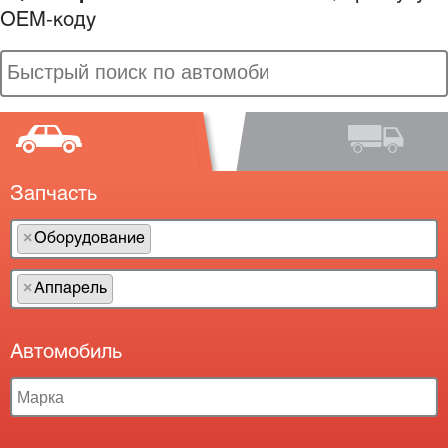
OEM-коду
Запчасть
×
Оборудование
×
×
Аппарель
×
Автомобиль