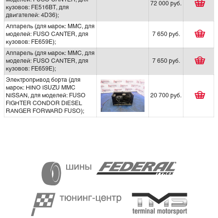
72 000 руб.
кузовов: FE516BT, для
двигателей: 4D36);
Аппарель (для марок: MMC, для
моделей: FUSO CANTER, для
7 650 руб.
кузовов: FE659E);
Аппарель (для марок: MMC, для
моделей: FUSO CANTER, для
7 650 руб.
кузовов: FE659E);
Электропривод борта (для
марок: HINO ISUZU MMC
NISSAN, для моделей: FUSO
20 700 руб.
FIGHTER CONDOR DIESEL
RANGER FORWARD FUSO);