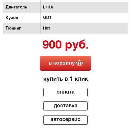
Двигатель
L13A
Кузов
GD1
Тюнинг
Нет
900 руб.
в корзину
купить в 1 клик
оплата
доставка
автосервис