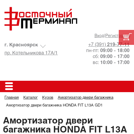
Вход
|
Регистрация
+7 (391)
219-77-11
г. Красноярск
пн-пт:
09:00 - 18:00
пр. Котельникова 17А/1
сб:
09:00 - 17:00
вс:
10:00 - 17:00
Главная
Каталог
Кузов
Амортизатор двери багажника
Амортизатор двери багажника HONDA FIT L13A GD1
Амортизатор двери
багажника HONDA FIT L13A