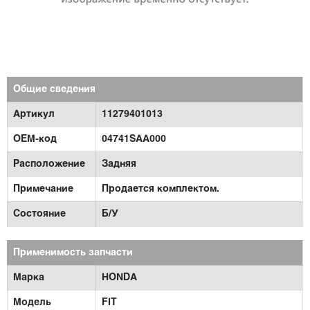
Общие сведения
Артикул
11279401013
OEM-код
04741SAA000
Расположение
Задняя
Примечание
Продается комплектом.
Состояние
Б/У
Применимость запчасти
Марка
HONDA
Модель
FIT