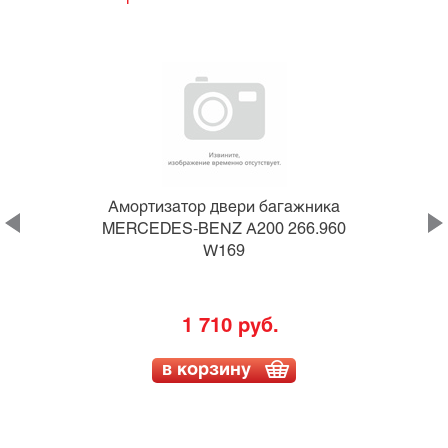
а
Амортизатор двери багажника
MERCEDES-BENZ A200 266.960
W169
1 710 руб.
в корзину