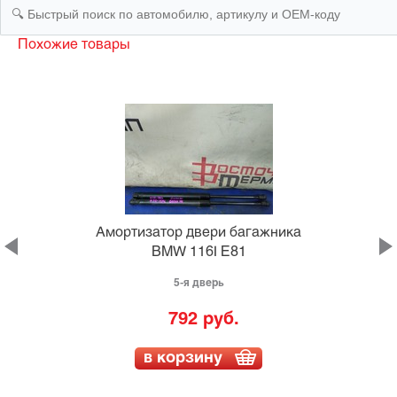
Похожие товары
а
Амортизатор двери багажника
BMW 116I E81
5-я дверь
792 руб.
в корзину