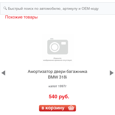
Похожие товары
а
Амортизатор двери багажника
BMW 318i
капот 1997г
540 руб.
в корзину