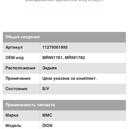
Общие сведения
Артикул
11279361895
OEM-код
MR991781, MR991782
Расположение
Задняя
Примечание
Цена указана за комплект.
Состояние
Б/У
Применимость запчасти
Марка
MMC
Модель
DION