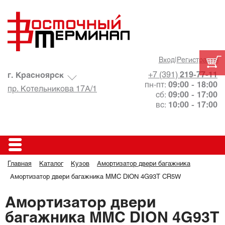
Вход
|
Регистрация
+7 (391)
219-77-11
г. Красноярск
пн-пт:
09:00 - 18:00
пр. Котельникова 17А/1
сб:
09:00 - 17:00
вс:
10:00 - 17:00
Главная
Каталог
Кузов
Амортизатор двери багажника
Амортизатор двери багажника MMC DION 4G93T CR5W
Амортизатор двери
багажника MMC DION 4G93T