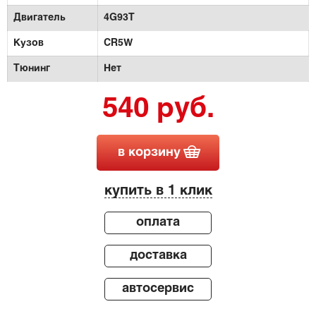
Двигатель
4G93T
Кузов
CR5W
Тюнинг
Нет
540 руб.
в корзину
купить в 1 клик
оплата
доставка
автосервис