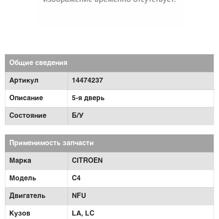
Общие сведения
Артикул
14474237
Описание
5-я дверь
Состояние
Б/У
Применимость запчасти
Марка
CITROEN
Модель
C4
Двигатель
NFU
Кузов
LA,
LC