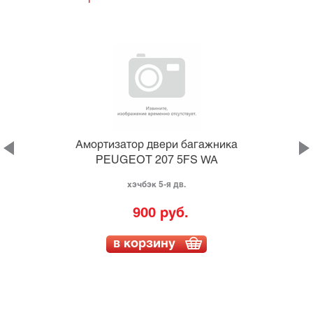
а
Амортизатор двери багажника
PEUGEOT 207 5FS WA
хэчбэк 5-я дв.
900 руб.
в корзину