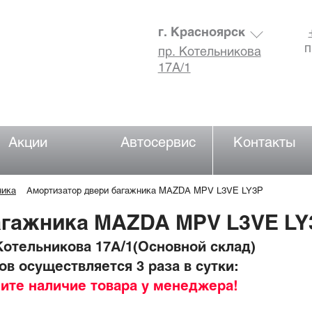
г. Красноярск
п
пр. Котельникова
17А/1
Акции
Автосервис
Контакты
ника
Амортизатор двери багажника MAZDA MPV L3VE LY3P
агажника MAZDA MPV L3VE LY
отельникова 17А/1(Основной склад)
в осуществляется 3 раза в сутки:
ните наличие товара у менеджера!