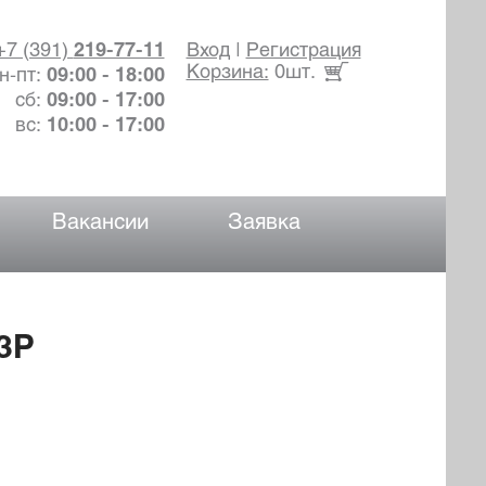
+7 (391)
219-77-11
Вход
|
Регистрация
Корзина:
0шт.
н-пт:
09:00 - 18:00
сб:
09:00 - 17:00
вс:
10:00 - 17:00
Вакансии
Заявка
3P