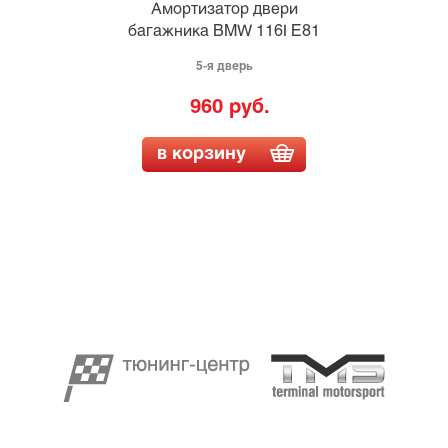
Амортизатор двери
багажника BMW 116I E81
5-я дверь
960 руб.
в корзину