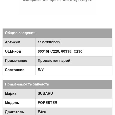
Общие сведения
Артикул
11279361522
OEM-код
60315FC220, 60315FC230
Примечание
Продаются парой
Состояние
Б/У
Применимость запчасти
Марка
SUBARU
Модель
FORESTER
Двигатель
EJ20