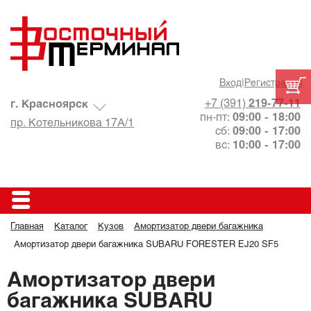
Вход
|
Регистрация
+7 (391)
219-77-11
г. Красноярск
пн-пт:
09:00 - 18:00
пр. Котельникова 17А/1
сб:
09:00 - 17:00
вс:
10:00 - 17:00
Главная
Каталог
Кузов
Амортизатор двери багажника
Амортизатор двери багажника SUBARU FORESTER EJ20 SF5
Амортизатор двери
багажника SUBARU