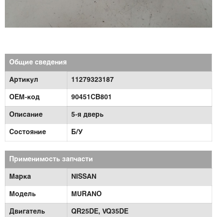
Общие сведения
Артикул
11279323187
OEM-код
90451CB801
Описание
5-я дверь
Состояние
Б/У
Применимость запчасти
Марка
NISSAN
Модель
MURANO
Двигатель
QR25DE,
VQ35DE