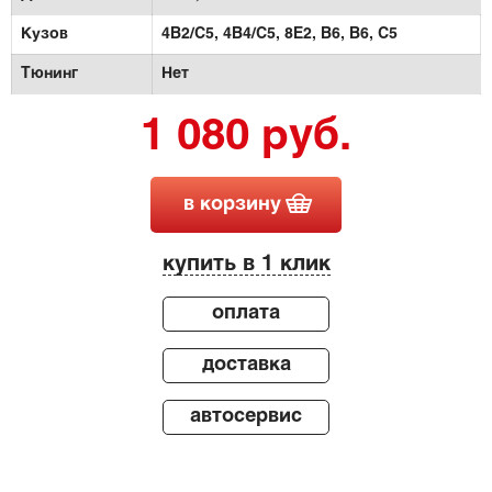
Кузов
4B2/C5,
4B4/C5,
8E2, B6,
B6,
C5
Тюнинг
Нет
1 080 руб.
в корзину
купить в 1 клик
оплата
доставка
автосервис