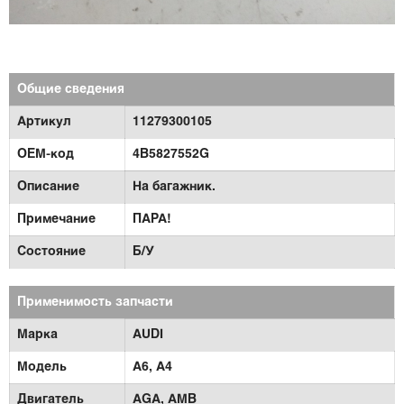
Общие сведения
Артикул
11279300105
OEM-код
4B5827552G
Описание
На багажник.
Примечание
ПАРА!
Состояние
Б/У
Применимость запчасти
Марка
AUDI
Модель
A6,
A4
Двигатель
AGA,
AMB