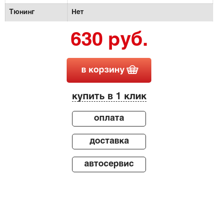
Тюнинг
Нет
630 руб.
в корзину
купить в 1 клик
оплата
доставка
автосервис