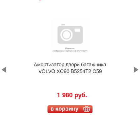
а
Амортизатор двери багажника
VOLVO XC90 B5254T2 C59
1 980 руб.
в корзину