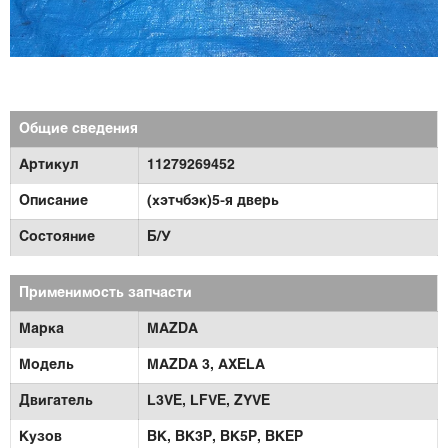
Общие сведения
Артикул
11279269452
Описание
(хэтчбэк)5-я дверь
Состояние
Б/У
Применимость запчасти
Марка
MAZDA
Модель
MAZDA 3,
AXELA
Двигатель
L3VE,
LFVE,
ZYVE
Кузов
BK,
BK3P,
BK5P,
BKEP