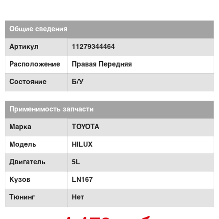
Общие сведения
Артикул
11279344464
Расположение
Правая Передняя
Состояние
Б/У
Применимость запчасти
Марка
TOYOTA
Модель
HILUX
Двигатель
5L
Кузов
LN167
Тюнинг
Нет