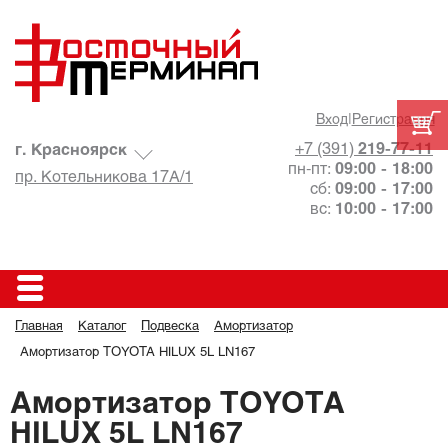
Вход
|
Регистрация
+7 (391)
219-77-11
г. Красноярск
пн-пт:
09:00 - 18:00
пр. Котельникова 17А/1
сб:
09:00 - 17:00
вс:
10:00 - 17:00
Главная
Каталог
Подвеска
Амортизатор
Амортизатор TOYOTA HILUX 5L LN167
Амортизатор TOYOTA
HILUX 5L LN167