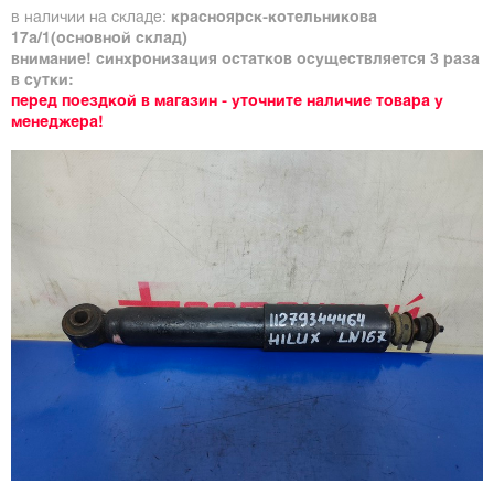
в наличии на складе:
красноярск-котельникова
17а/1(основной склад)
внимание! синхронизация остатков осуществляется 3 раза
в сутки:
перед поездкой в магазин - уточните наличие товара у
менеджера!