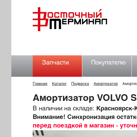
Запчасти
Покупателю
Главная
Каталог
Подвеска
Амортизатор
Аморти
Амортизатор VOLVO S
В наличии на складе:
Красноярск-К
Внимание! Синхронизация остатко
перед поездкой в магазин - уточ