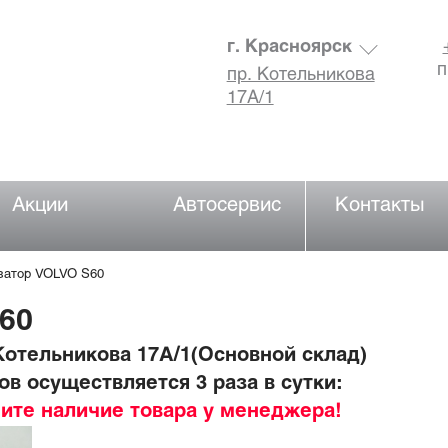
г. Красноярск
п
пр. Котельникова
17А/1
Акции
Автосервис
Контакты
затор VOLVO S60
60
отельникова 17А/1(Основной склад)
в осуществляется 3 раза в сутки:
ните наличие товара у менеджера!