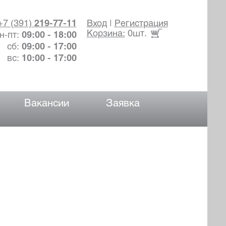
+7 (391)
219-77-11
Вход
|
Регистрация
Корзина:
0шт.
н-пт:
09:00 - 18:00
сб:
09:00 - 17:00
вс:
10:00 - 17:00
Вакансии
Заявка