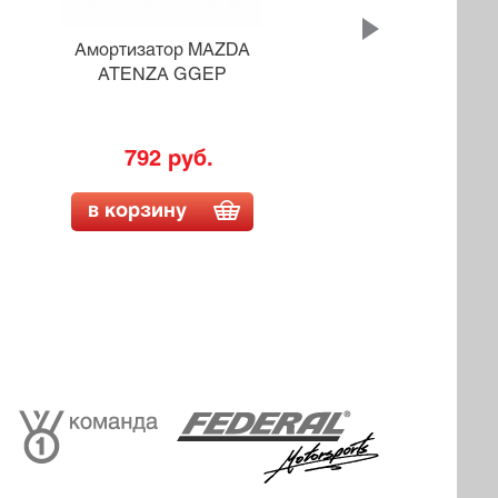
Амортизатор MAZDA
Ам
ATENZA GGEP
792 руб.
в корзину