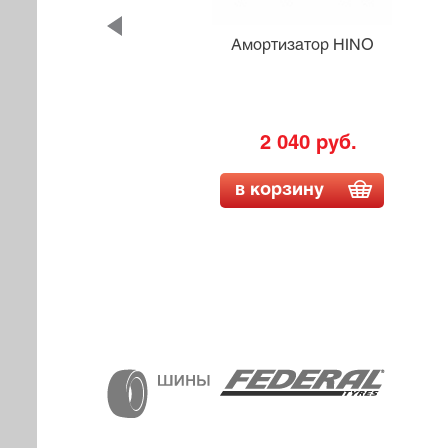
JIMNY
Амортизатор HINO
2 040 руб.
в корзину