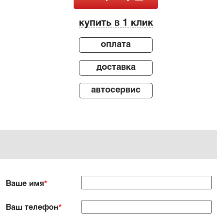
купить в 1 клик
оплата
доставка
автосервис
Ваше имя
*
Ваш телефон
*