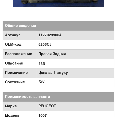
Общие сведения
Артикул
11279299004
OEM-код
5206CJ
Расположение
Правая Задняя
Описание
зад
Примечание
Цена за 1 штуку
Состояние
Б/У
Применимость запчасти
Марка
PEUGEOT
Модель
1007