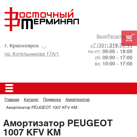
Вход
|
Регистрация
+7 (391)
219-77-11
г. Красноярск
пн-пт:
09:00 - 18:00
пр. Котельникова 17А/1
сб:
09:00 - 17:00
вс:
10:00 - 17:00
Главная
Каталог
Подвеска
Амортизатор
Амортизатор PEUGEOT 1007 KFV KM
Амортизатор PEUGEOT
1007 KFV KM