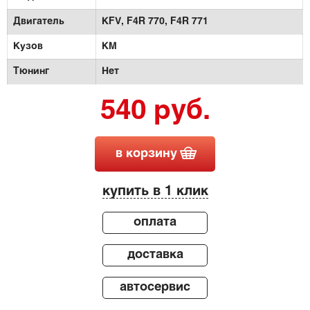
Двигатель
KFV,
F4R 770,
F4R 771
Кузов
KM
Тюнинг
Нет
540 руб.
в корзину
купить в 1 клик
оплата
доставка
автосервис