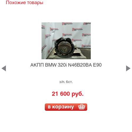
Похожие товары
E
АКПП BMW 320i N46B20BA E90
з/п. 6ст.
21 600 руб.
в корзину