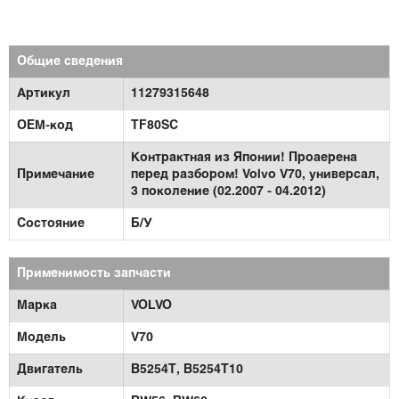
Общие сведения
Артикул
11279315648
OEM-код
TF80SC
Контрактная из Японии! Проаерена
Примечание
перед разбором! Volvo V70, универсал,
3 поколение (02.2007 - 04.2012)
Состояние
Б/У
Применимость запчасти
Марка
VOLVO
Модель
V70
Двигатель
В5254T,
B5254T10