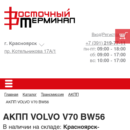
Вход
|
Регистрация
+7 (391)
219-77-11
г. Красноярск
пн-пт:
09:00 - 18:00
пр. Котельникова 17А/1
сб:
09:00 - 17:00
вс:
10:00 - 17:00
Главная
Каталог
Трансмиссия
АКПП
АКПП VOLVO V70 BW56
АКПП VOLVO V70 BW56
В наличии на складе:
Красноярск-