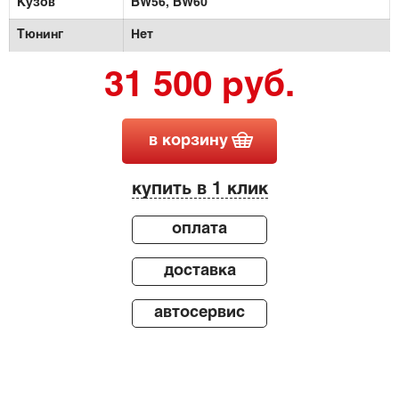
Кузов
BW56,
BW60
Тюнинг
Нет
31 500 руб.
в корзину
купить в 1 клик
оплата
доставка
автосервис