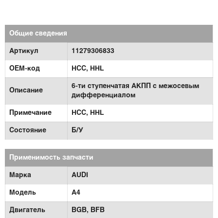
Общие сведения
Артикул
11279306833
OEM-код
HCC, HHL
6-ти ступенчатая АКПП с межосевым
Описание
дифференциалом
Примечание
HCC, HHL
Состояние
Б/У
Применимость запчасти
Марка
AUDI
Модель
A4
Двигатель
BGB,
BFB