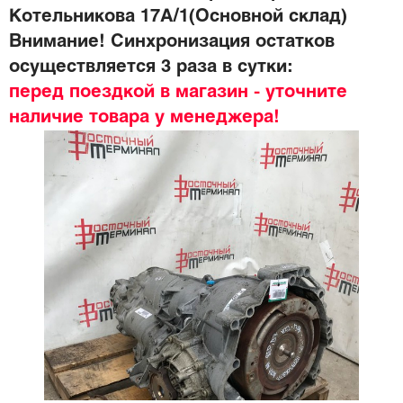
Котельникова 17А/1(Основной склад)
Внимание! Синхронизация остатков
осуществляется 3 раза в сутки:
перед поездкой в магазин - уточните
наличие товара у менеджера!