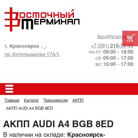
Вход
|
Регистрация
+7 (391)
219-77-11
г. Красноярск
пн-пт:
09:00 - 18:00
пр. Котельникова 17А/1
сб:
09:00 - 17:00
вс:
10:00 - 17:00
Главная
Каталог
Трансмиссия
АКПП
АКПП AUDI A4 BGB 8ED
АКПП AUDI A4 BGB 8ED
В наличии на складе:
Красноярск-