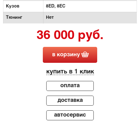
Кузов
8ED,
8EC
Тюнинг
Нет
36 000 руб.
в корзину
купить в 1 клик
оплата
доставка
автосервис