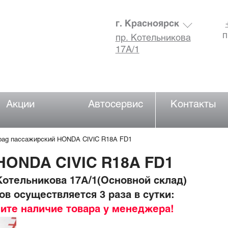
г. Красноярск
п
пр. Котельникова
17А/1
Акции
Автосервис
Контакты
rbag пассажирский HONDA CIVIC R18A FD1
HONDA CIVIC R18A FD1
отельникова 17А/1(Основной склад)
в осуществляется 3 раза в сутки:
ните наличие товара у менеджера!