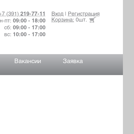
+7 (391)
219-77-11
Вход
|
Регистрация
Корзина:
0шт.
н-пт:
09:00 - 18:00
сб:
09:00 - 17:00
вс:
10:00 - 17:00
Вакансии
Заявка