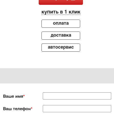
купить в 1 клик
оплата
доставка
автосервис
Ваше имя
*
Ваш телефон
*