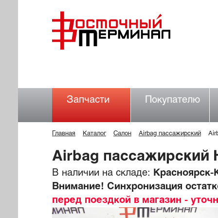
Запчасти
Покупателю
Главная
Каталог
Салон
Airbag пассажирский
Ai
Airbag пассажирский 
В наличии на складе:
Красноярск-К
Внимание! Синхронизация остатко
перед поездкой в магазин - уточ