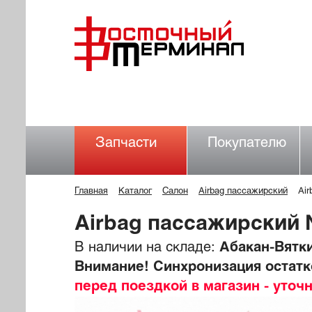
Запчасти
Покупателю
Главная
Каталог
Салон
Airbag пассажирский
Ai
Airbag пассажирский
В наличии на складе:
Абакан-Вятки
Внимание! Синхронизация остатко
перед поездкой в магазин - уточ