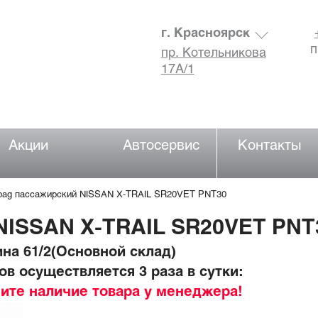
г. Красноярск
п
пр. Котельникова
17А/1
Акции
Автосервис
Контакты
rbag пассажирский NISSAN X-TRAIL SR20VET PNT30
 NISSAN X-TRAIL SR20VET PNT
на 61/2(Основной склад)
в осуществляется 3 раза в сутки:
ните наличие товара у менеджера!