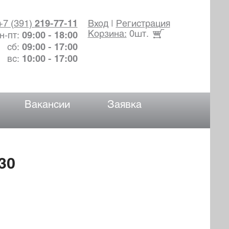
+7 (391)
219-77-11
Вход
|
Регистрация
Корзина:
0шт.
н-пт:
09:00 - 18:00
сб:
09:00 - 17:00
вс:
10:00 - 17:00
Вакансии
Заявка
30