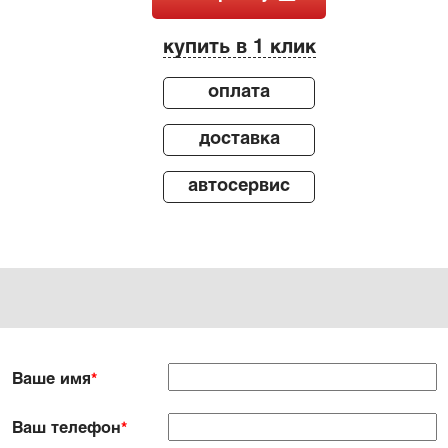
купить в 1 клик
оплата
доставка
автосервис
Ваше имя
*
Ваш телефон
*