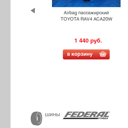
ий
Airbag пассажирский
2
TOYOTA RAV4 ACA20W
1 440 руб.
в корзину