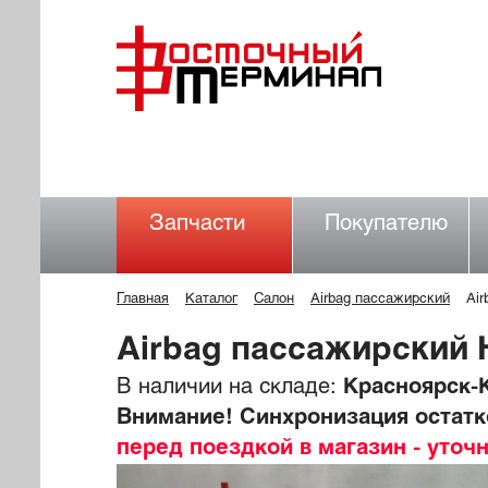
Запчасти
Покупателю
Главная
Каталог
Салон
Airbag пассажирский
Ai
Airbag пассажирский
В наличии на складе:
Красноярск-К
Внимание! Синхронизация остатко
перед поездкой в магазин - уточ