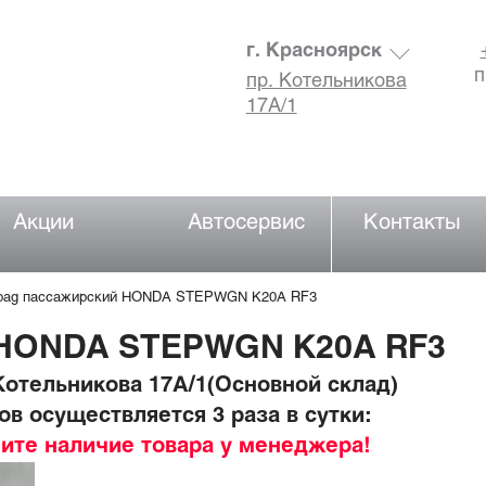
г. Красноярск
п
пр. Котельникова
17А/1
Акции
Автосервис
Контакты
rbag пассажирский HONDA STEPWGN K20A RF3
 HONDA STEPWGN K20A RF3
отельникова 17А/1(Основной склад)
в осуществляется 3 раза в сутки:
ните наличие товара у менеджера!