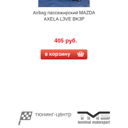
Airbag пассажирский MAZDA
AXELA L3VE BK3P
405 руб.
в корзину