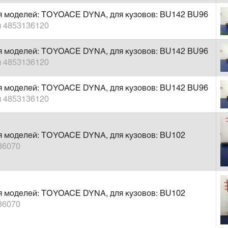
ля моделей: TOYOACE DYNA, для кузовов: BU142 BU96
я 4853136120
ля моделей: TOYOACE DYNA, для кузовов: BU142 BU96
я 4853136120
ля моделей: TOYOACE DYNA, для кузовов: BU142 BU96
я 4853136120
я моделей: TOYOACE DYNA, для кузовов: BU102
36070
я моделей: TOYOACE DYNA, для кузовов: BU102
36070