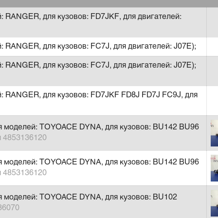
й: RANGER, для кузовов: FD7JKF, для двигателей:
: RANGER, для кузовов: FC7J, для двигателей: J07E);
: RANGER, для кузовов: FC7J, для двигателей: J07E);
й: RANGER, для кузовов: FD7JKF FD8J FD7J FC9J, для
ля моделей: TOYOACE DYNA, для кузовов: BU142 BU96
я 4853136120
ля моделей: TOYOACE DYNA, для кузовов: BU142 BU96
я 4853136120
я моделей: TOYOACE DYNA, для кузовов: BU102
36070