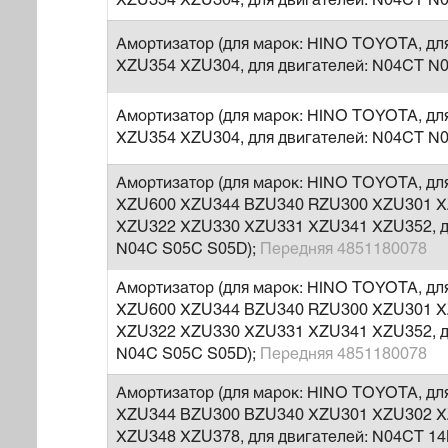
XZU354 XZU304, для двигателей: N04CT N
Амортизатор (для марок: HINO TOYOTA, дл
XZU354 XZU304, для двигателей: N04CT N
Амортизатор (для марок: HINO TOYOTA, дл
XZU354 XZU304, для двигателей: N04CT N
Амортизатор (для марок: HINO TOYOTA, д
XZU600 XZU344 BZU340 RZU300 XZU301 X
XZU322 XZU330 XZU331 XZU341 XZU352, д
N04C S05C S05D);
Передняя 4851180078
Амортизатор (для марок: HINO TOYOTA, д
XZU600 XZU344 BZU340 RZU300 XZU301 X
XZU322 XZU330 XZU331 XZU341 XZU352, д
N04C S05C S05D);
Передняя 4851180078
Амортизатор (для марок: HINO TOYOTA, д
XZU344 BZU300 BZU340 XZU301 XZU302 X
XZU348 XZU378, для двигателей: N04CT 1