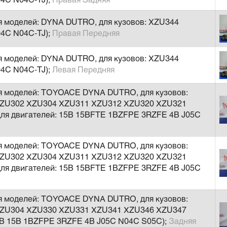
04C N04C-TJ);
Правая Задняя
я моделей: DYNA DUTRO, для кузовов: XZU344
04C N04C-TJ);
Правая Передняя
я моделей: DYNA DUTRO, для кузовов: XZU344
04C N04C-TJ);
Левая Передняя
ля моделей: TOYOACE DYNA DUTRO, для кузовов:
ZU302 XZU304 XZU311 XZU312 XZU320 XZU321
ля двигателей: 15B 15BFTE 1BZFPE 3RZFE 4B J05C
ля моделей: TOYOACE DYNA DUTRO, для кузовов:
ZU302 XZU304 XZU311 XZU312 XZU320 XZU321
ля двигателей: 15B 15BFTE 1BZFPE 3RZFE 4B J05C
ля моделей: TOYOACE DYNA DUTRO, для кузовов:
ZU304 XZU330 XZU331 XZU341 XZU346 XZU347
4B 15B 1BZFPE 3RZFE 4B J05C N04C S05C);
Задняя