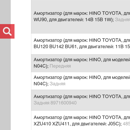
Амортизатор (для марок: HINO TOYOTA, д
WU90, для двигателей: 14B 15B 1W);
Задня
Амортизатор (для марок: HINO TOYOTA, дл
BU120 BU142 BU61, для двигателей: 11B 15
Амортизатор (для марок: HINO, для моделей
N04C);
Передняя
Амортизатор (для марок: HINO, для моделей
N04C);
Задняя
Амортизатор (для марок: HINO TOYOTA, дл
Задняя 8971600940
Амортизатор (для марок: HINO TOYOTA, д
XZU410 XZU411, для двигателей: J05C);
48