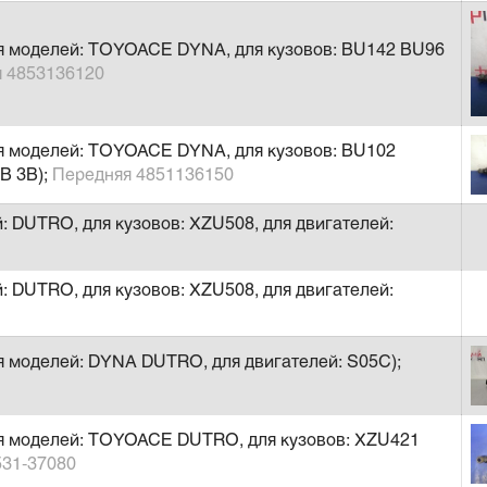
ля моделей: TOYOACE DYNA, для кузовов: BU142 BU96
я 4853136120
я моделей: TOYOACE DYNA, для кузовов: BU102
B 3B);
Передняя 4851136150
: DUTRO, для кузовов: XZU508, для двигателей:
: DUTRO, для кузовов: XZU508, для двигателей:
я моделей: DYNA DUTRO, для двигателей: S05C);
ля моделей: TOYOACE DUTRO, для кузовов: XZU421
531-37080