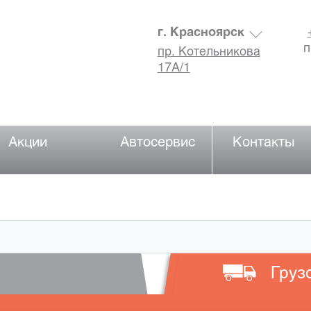
г. Красноярск
п
пр. Котельникова
17А/1
Акции
Автосервис
Контакты
Груз