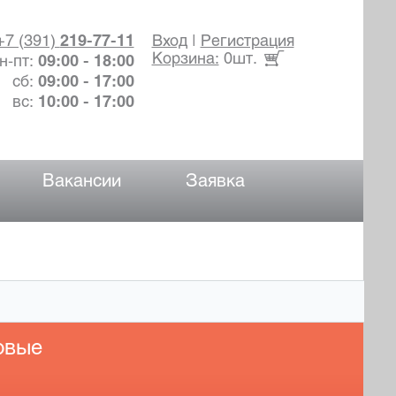
+7 (391)
219-77-11
Вход
|
Регистрация
Корзина:
0шт.
н-пт:
09:00 - 18:00
сб:
09:00 - 17:00
вс:
10:00 - 17:00
Вакансии
Заявка
овые