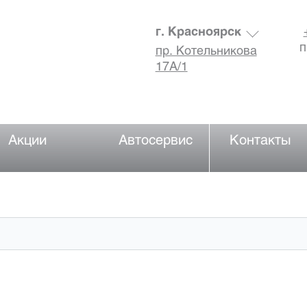
г. Красноярск
п
пр. Котельникова
17А/1
Акции
Автосервис
Контакты