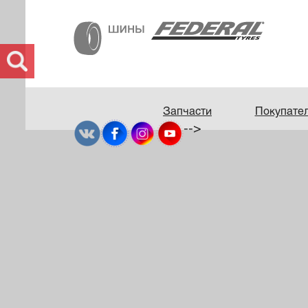
Запчасти
Покупате
-->