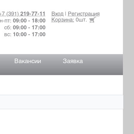
+7 (391)
219-77-11
Вход
|
Регистрация
Корзина:
0шт.
н-пт:
09:00 - 18:00
сб:
09:00 - 17:00
вс:
10:00 - 17:00
Вакансии
Заявка