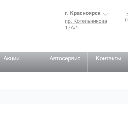
г. Красноярск
п
пр. Котельникова
17А/1
Акции
Автосервис
Контакты