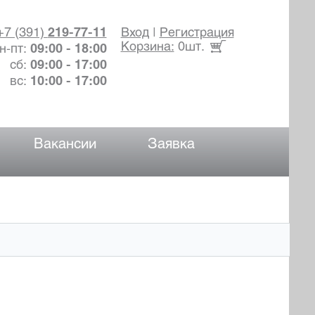
+7 (391)
219-77-11
Вход
|
Регистрация
Корзина:
0шт.
н-пт:
09:00 - 18:00
сб:
09:00 - 17:00
вс:
10:00 - 17:00
Вакансии
Заявка