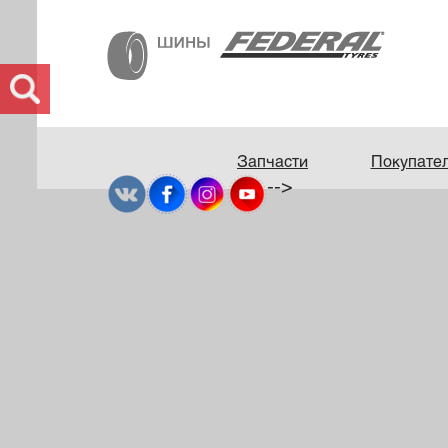
Запчасти
Покупате
-->