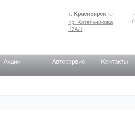
г. Красноярск
п
пр. Котельникова
17А/1
Акции
Автосервис
Контакты