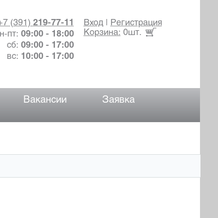
+7 (391)
219-77-11
Вход
|
Регистрация
Корзина:
0шт.
н-пт:
09:00 - 18:00
сб:
09:00 - 17:00
вс:
10:00 - 17:00
Вакансии
Заявка