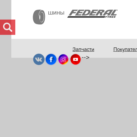
Запчасти
Покупате
-->