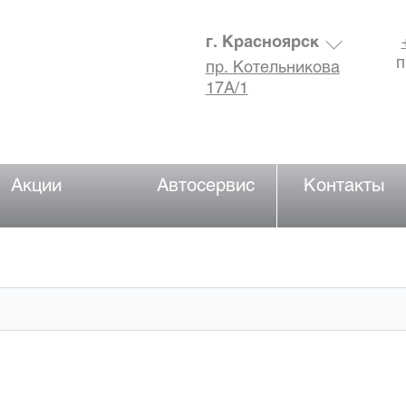
г. Красноярск
п
пр. Котельникова
17А/1
Акции
Автосервис
Контакты