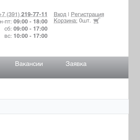
+7 (391)
219-77-11
Вход
|
Регистрация
Корзина:
0шт.
н-пт:
09:00 - 18:00
сб:
09:00 - 17:00
вс:
10:00 - 17:00
Вакансии
Заявка