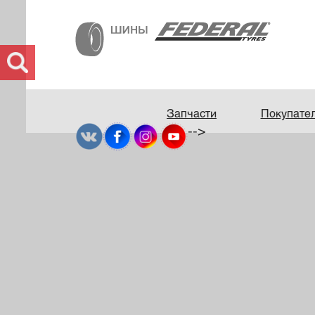
Запчасти
Покупате
-->