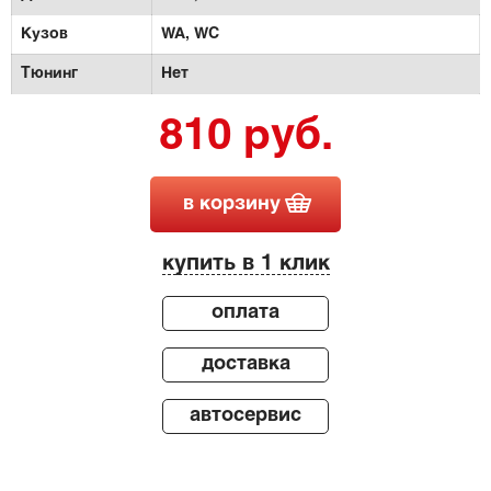
Кузов
WA,
WC
Тюнинг
Нет
810 руб.
в корзину
купить в 1 клик
оплата
доставка
автосервис