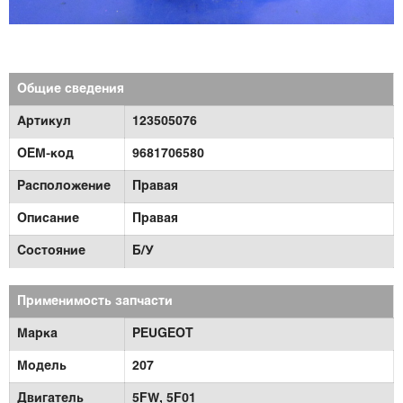
Общие сведения
Артикул
123505076
OEM-код
9681706580
Расположение
Правая
Описание
Правая
Состояние
Б/У
Применимость запчасти
Марка
PEUGEOT
Модель
207
Двигатель
5FW,
5F01