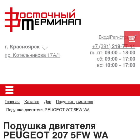
Вход
|
Регистрация
+7 (391)
219-77-11
г. Красноярск
пн-пт:
09:00 - 18:00
пр. Котельникова 17А/1
сб:
09:00 - 17:00
вс:
10:00 - 17:00
Главная
Каталог
Двс
Подушка двигателя
Подушка двигателя PEUGEOT 207 5FW WA
Подушка двигателя
PEUGEOT 207 5FW WA