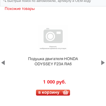
Похожие товары
O
Подушка двигателя HONDA
ODYSSEY F23A RA6
1 000 руб.
в корзину