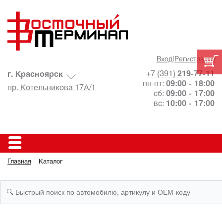
Вход
|
Регистрация
+7 (391)
219-77-11
г. Красноярск
пн-пт:
09:00 - 18:00
пр. Котельникова 17А/1
сб:
09:00 - 17:00
вс:
10:00 - 17:00
Главная
Каталог