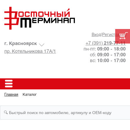
Вход
|
Регистрация
+7 (391)
219-77-11
г. Красноярск
пн-пт:
09:00 - 18:00
пр. Котельникова 17А/1
сб:
09:00 - 17:00
вс:
10:00 - 17:00
Главная
Каталог