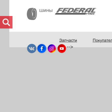
Запчасти
Покупате
-->