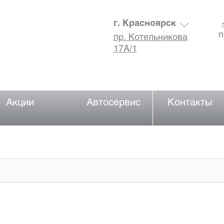
г. Красноярск
п
пр. Котельникова
17А/1
Акции
Автосервис
Контакты