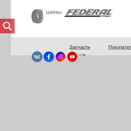
Запчасти
Покупате
-->