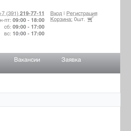
+7 (391)
219-77-11
Вход
|
Регистрация
Корзина:
0шт.
н-пт:
09:00 - 18:00
сб:
09:00 - 17:00
вс:
10:00 - 17:00
Вакансии
Заявка