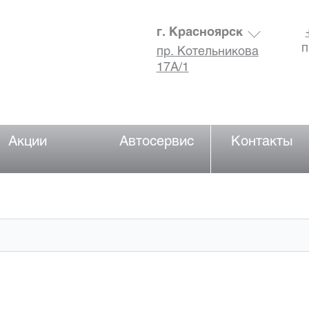
г. Красноярск
п
пр. Котельникова
17А/1
Акции
Автосервис
Контакты