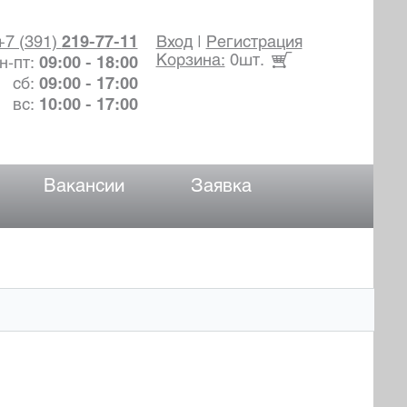
+7 (391)
219-77-11
Вход
|
Регистрация
Корзина:
0шт.
н-пт:
09:00 - 18:00
сб:
09:00 - 17:00
вс:
10:00 - 17:00
Вакансии
Заявка