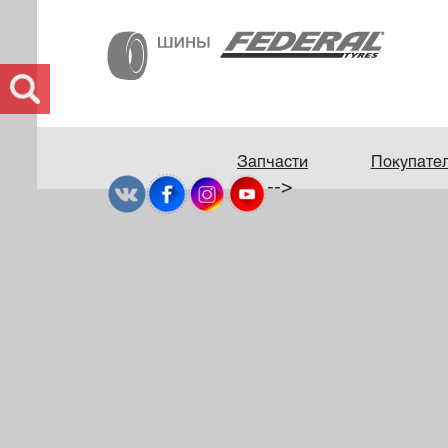
Запчасти
Покупате
-->