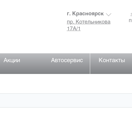
г. Красноярск
п
пр. Котельникова
17А/1
Акции
Автосервис
Контакты