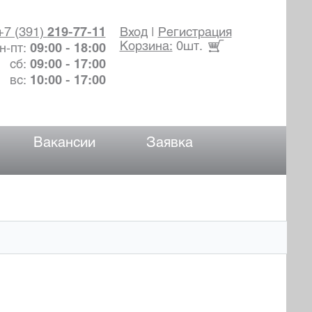
+7 (391)
219-77-11
Вход
|
Регистрация
Корзина:
0шт.
н-пт:
09:00 - 18:00
сб:
09:00 - 17:00
вс:
10:00 - 17:00
Вакансии
Заявка