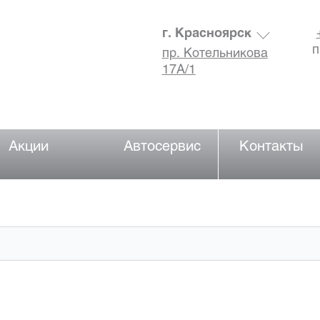
г. Красноярск
п
пр. Котельникова
17А/1
Акции
Автосервис
Контакты