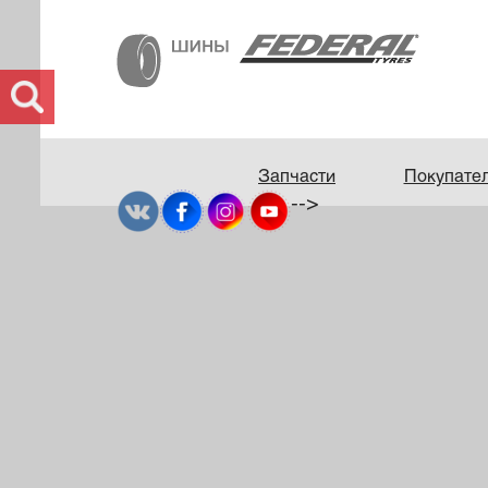
Запчасти
Покупате
-->