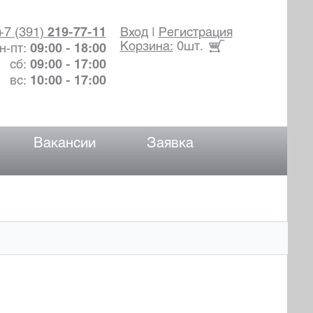
+7 (391)
219-77-11
Вход
|
Регистрация
Корзина:
0шт.
н-пт:
09:00 - 18:00
сб:
09:00 - 17:00
вс:
10:00 - 17:00
Вакансии
Заявка