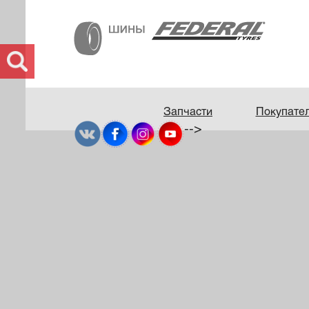
Запчасти
Покупате
-->