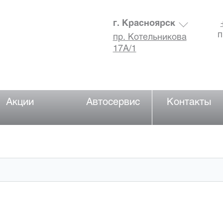
г. Красноярск
п
пр. Котельникова
17А/1
Акции
Автосервис
Контакты