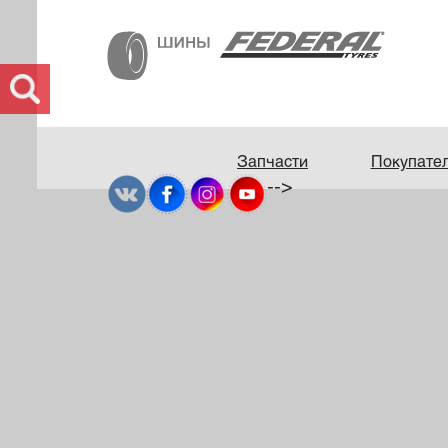
Запчасти
Покупате
-->