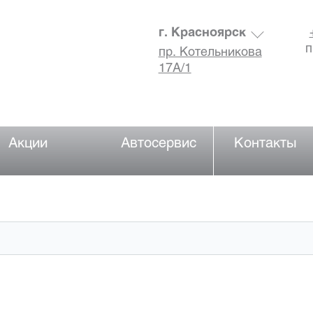
г. Красноярск
п
пр. Котельникова
17А/1
Акции
Автосервис
Контакты