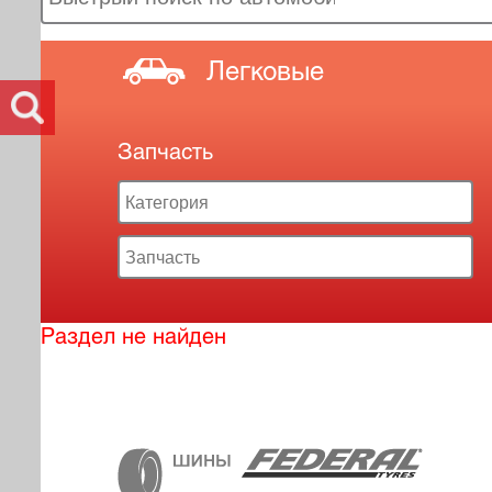
Легковые
Запчасть
Раздел не найден