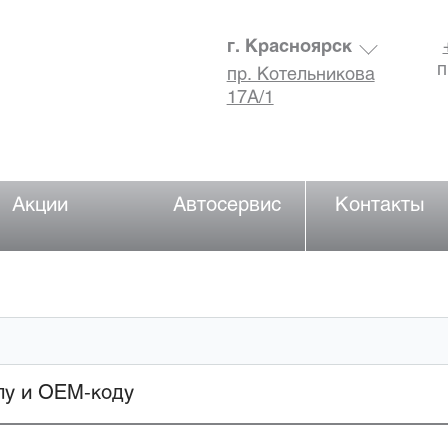
г. Красноярск
п
пр. Котельникова
17А/1
Акции
Автосервис
Контакты
лу и OEM-коду