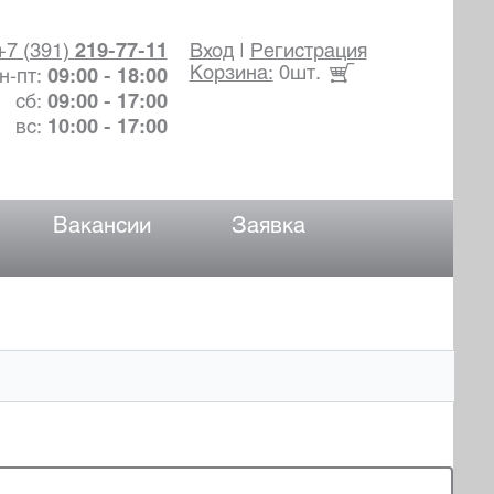
+7 (391)
219-77-11
Вход
|
Регистрация
Корзина:
0шт.
н-пт:
09:00 - 18:00
сб:
09:00 - 17:00
вс:
10:00 - 17:00
Вакансии
Заявка