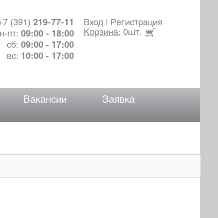
+7 (391)
219-77-11
Вход
|
Регистрация
Корзина:
0шт.
н-пт:
09:00 - 18:00
сб:
09:00 - 17:00
вс:
10:00 - 17:00
Вакансии
Заявка