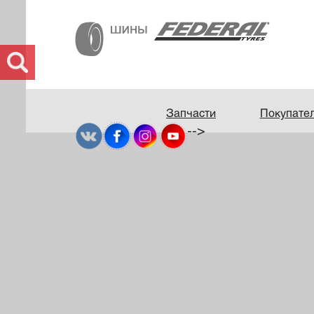
Запчасти
Покупате
-->