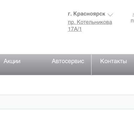
г. Красноярск
п
пр. Котельникова
17А/1
Акции
Автосервис
Контакты