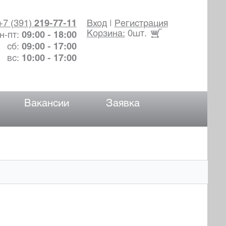
+7 (391)
219-77-11
Вход
|
Регистрация
Корзина:
0шт.
н-пт:
09:00 - 18:00
сб:
09:00 - 17:00
вс:
10:00 - 17:00
Вакансии
Заявка