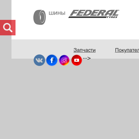
Запчасти
Покупате
-->