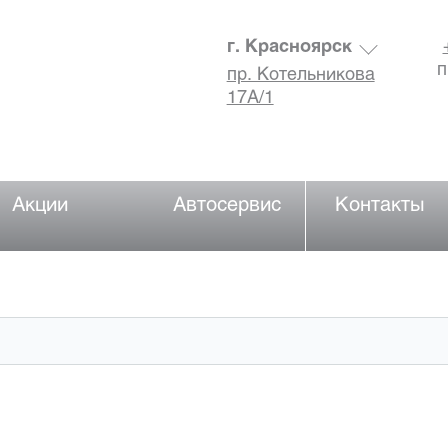
г. Красноярск
п
пр. Котельникова
17А/1
Акции
Автосервис
Контакты