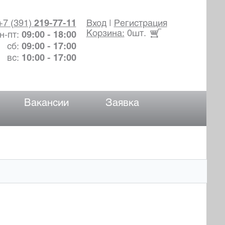
+7 (391)
219-77-11
Вход
|
Регистрация
Корзина:
0шт.
н-пт:
09:00 - 18:00
сб:
09:00 - 17:00
вс:
10:00 - 17:00
Вакансии
Заявка