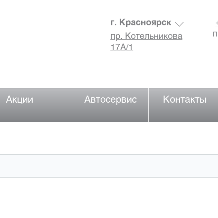
г. Красноярск
п
пр. Котельникова
17А/1
Акции
Автосервис
Контакты