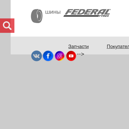
Запчасти
Покупате
-->