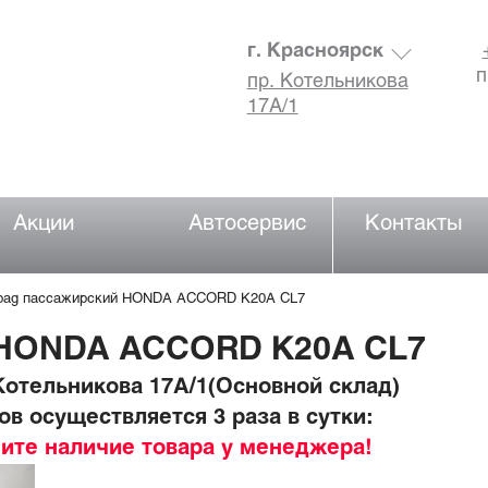
г. Красноярск
п
пр. Котельникова
17А/1
Акции
Автосервис
Контакты
rbag пассажирский HONDA ACCORD K20A CL7
 HONDA ACCORD K20A CL7
отельникова 17А/1(Основной склад)
в осуществляется 3 раза в сутки:
ните наличие товара у менеджера!