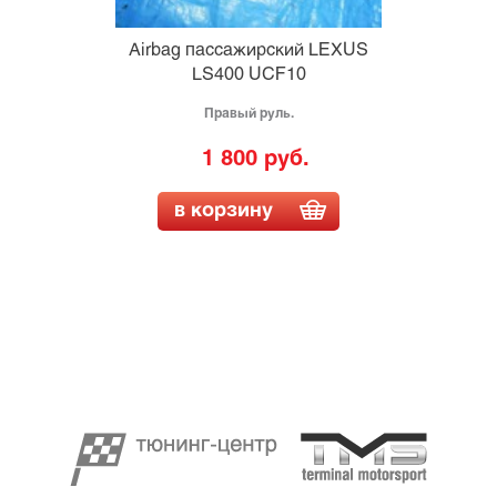
Airbag пассажирский LEXUS
LS400 UCF10
Правый руль.
1 800 руб.
в корзину