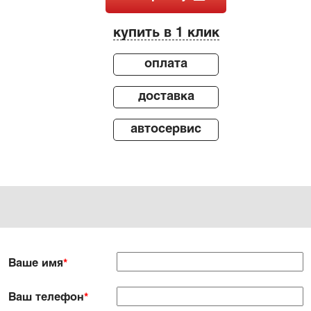
купить в 1 клик
оплата
доставка
автосервис
Ваше имя
*
Ваш телефон
*