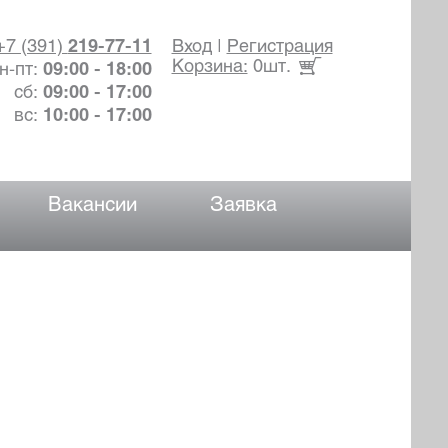
+7 (391)
219-77-11
Вход
|
Регистрация
Корзина:
0шт.
н-пт:
09:00 - 18:00
сб:
09:00 - 17:00
вс:
10:00 - 17:00
Вакансии
Заявка