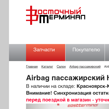
Запчасти
Покупателю
Главная
Каталог
Салон
Airbag пассажирский
Ai
Airbag пассажирский
В наличии на складе:
Красноярск-К
Внимание! Синхронизация остатко
перед поездкой в магазин - уточ