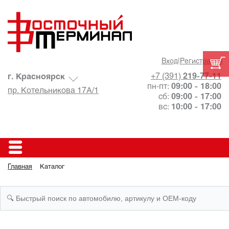
Вход
|
Регистрация
+7 (391)
219-77-11
г. Красноярск
пн-пт:
09:00 - 18:00
пр. Котельникова 17А/1
сб:
09:00 - 17:00
вс:
10:00 - 17:00
Главная
Каталог