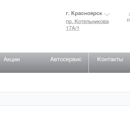
г. Красноярск
п
пр. Котельникова
17А/1
Акции
Автосервис
Контакты