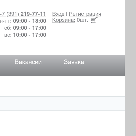
+7 (391)
219-77-11
Вход
|
Регистрация
Корзина:
0шт.
н-пт:
09:00 - 18:00
сб:
09:00 - 17:00
вс:
10:00 - 17:00
Вакансии
Заявка