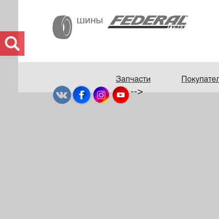
Запчасти
Покупате
-->