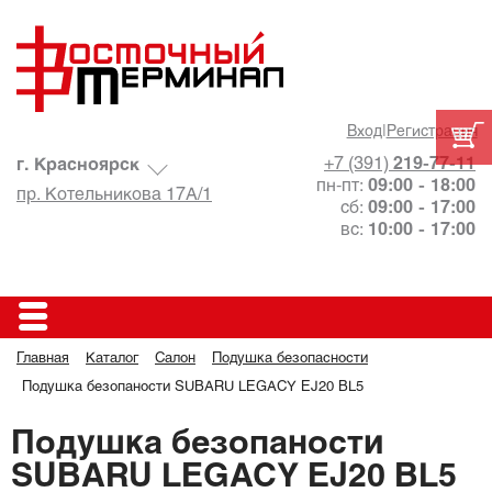
Вход
|
Регистрация
+7 (391)
219-77-11
г. Красноярск
пн-пт:
09:00 - 18:00
пр. Котельникова 17А/1
сб:
09:00 - 17:00
вс:
10:00 - 17:00
Главная
Каталог
Салон
Подушка безопасности
Подушка безопаности SUBARU LEGACY EJ20 BL5
Подушка безопаности
SUBARU LEGACY EJ20 BL5