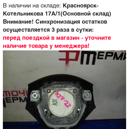
В наличии на складе:
Красноярск-
Котельникова 17А/1(Основной склад)
Внимание! Синхронизация остатков
осуществляется 3 раза в сутки:
перед поездкой в магазин - уточните
наличие товара у менеджера!