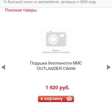
Похожие товары
U
Подушка безопаности MMC
OUTLANDER CW4W
1 620 руб.
в корзину