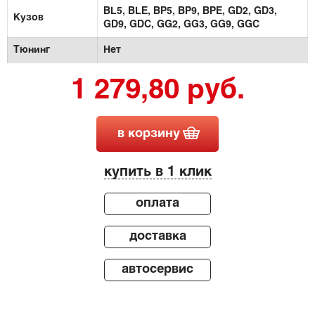
BL5,
BLE,
BP5,
BP9,
BPE,
GD2,
GD3,
Кузов
GD9,
GDC,
GG2,
GG3,
GG9,
GGC
Тюнинг
Нет
1 279,80 руб.
в корзину
купить в 1 клик
оплата
доставка
автосервис