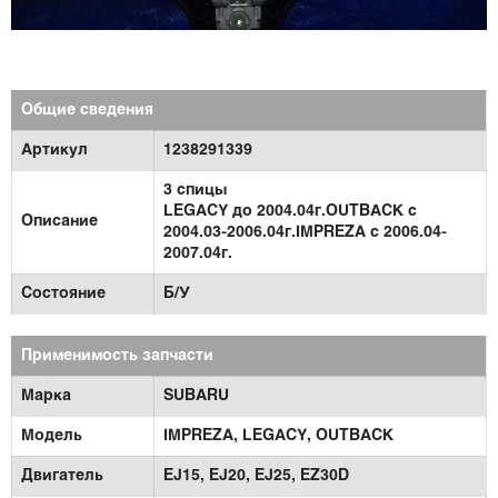
Общие сведения
Артикул
1238291339
3 спицы
LEGACY до 2004.04г.OUTBACK с
Описание
2004.03-2006.04г.IMPREZA с 2006.04-
2007.04г.
Состояние
Б/У
Применимость запчасти
Марка
SUBARU
Модель
IMPREZA,
LEGACY,
OUTBACK
Двигатель
EJ15,
EJ20,
EJ25,
EZ30D