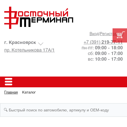
Вход
|
Регистрация
+7 (391)
219-77-11
г. Красноярск
пн-пт:
09:00 - 18:00
пр. Котельникова 17А/1
сб:
09:00 - 17:00
вс:
10:00 - 17:00
Главная
Каталог